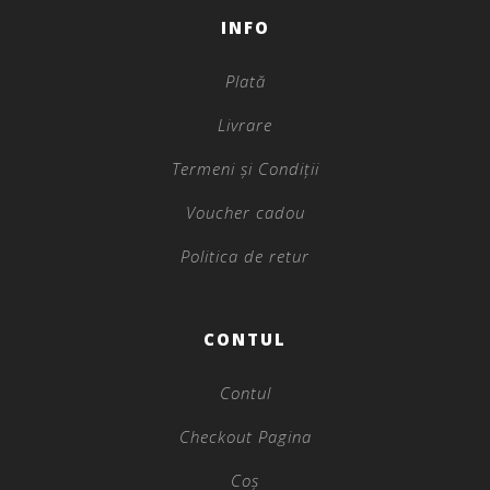
INFO
Plată
Livrare
Termeni și Condiții
Voucher cadou
Politica de retur
CONTUL
Contul
Checkout Pagina
Coș