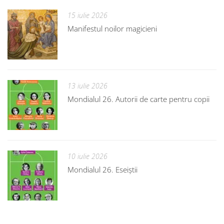
15 iulie 2026
Manifestul noilor magicieni
13 iulie 2026
Mondialul 26. Autorii de carte pentru copii
10 iulie 2026
Mondialul 26. Eseiștii