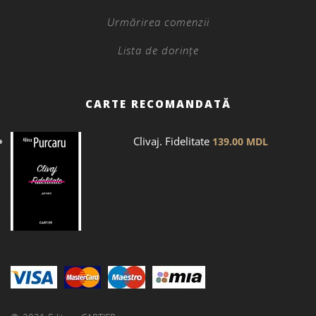
Urmărirea comenzii
Lista de dorințe
CARTE RECOMANDATĂ
Clivaj. Fidelitate
139.00
MDL