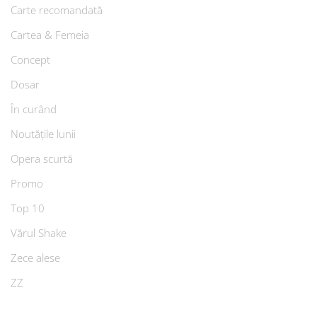
Carte recomandată
Cartea & Femeia
Concept
Dosar
În curând
Noutățile lunii
Opera scurtă
Promo
Top 10
Vărul Shake
Zece alese
ZZ