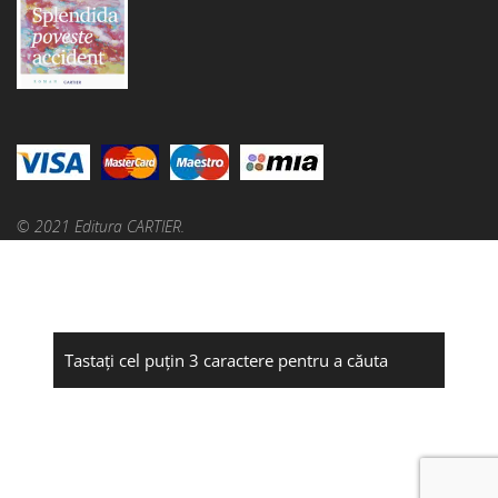
© 2021 Editura CARTIER.