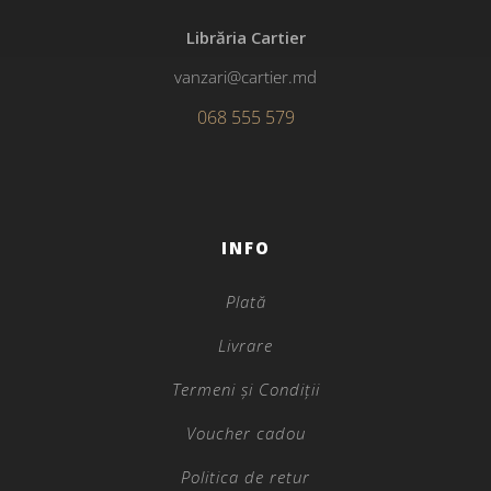
Librăria Cartier
vanzari@cartier.md
068 555 579
INFO
Plată
Livrare
Termeni și Condiții
Voucher cadou
Politica de retur