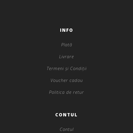
INFO
Plată
Livrare
Termeni și Condiții
Voucher cadou
Politica de retur
CONTUL
Contul