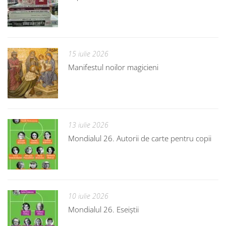
15 iulie 2026
Manifestul noilor magicieni
13 iulie 2026
Mondialul 26. Autorii de carte pentru copii
10 iulie 2026
Mondialul 26. Eseiștii