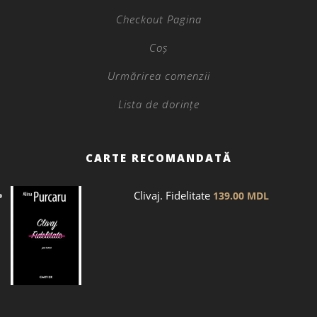
Checkout Pagina
Coș
Urmărirea comenzii
Lista de dorințe
CARTE RECOMANDATĂ
Clivaj. Fidelitate
139.00
MDL