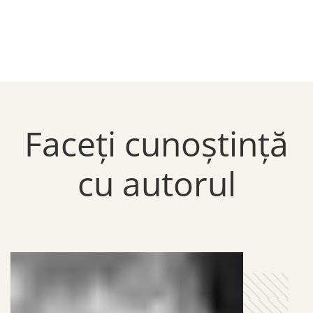
Faceți cunoștință
cu autorul