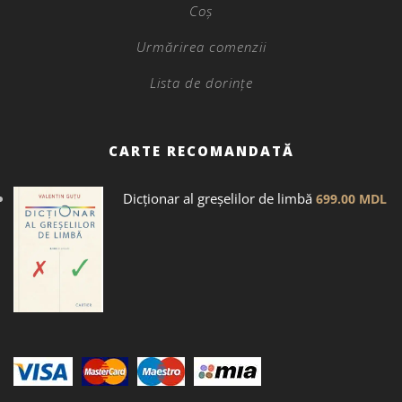
Coș
Urmărirea comenzii
Lista de dorințe
CARTE RECOMANDATĂ
Dicţionar al greșelilor de limbă
699.00
MDL