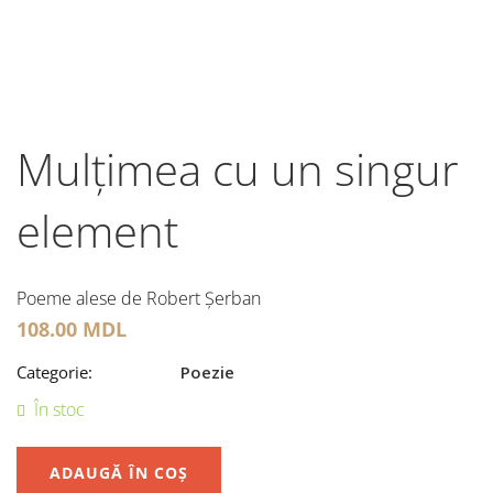
Mulțimea cu un singur
element
Poeme alese de Robert Șerban
108.00
MDL
Categorie:
Poezie
În stoc
ADAUGĂ ÎN COȘ