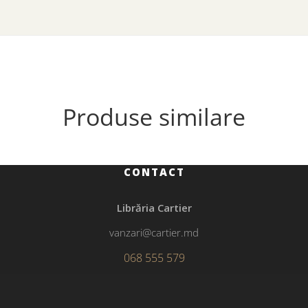
Produse similare
CONTACT
Librăria Cartier
vanzari@cartier.md
068 555 579