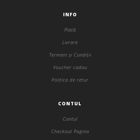
INFO
Plată
Livrare
Termeni și Condiții
Voucher cadou
Politica de retur
CONTUL
Contul
Checkout Pagina