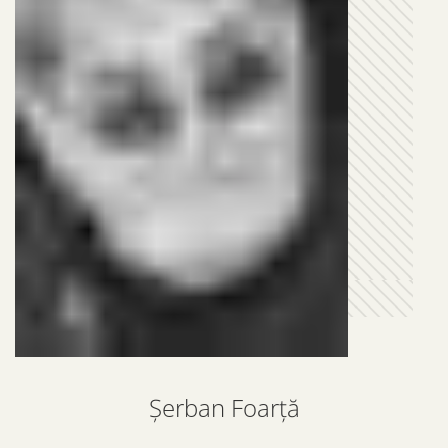
Șerban Foarță