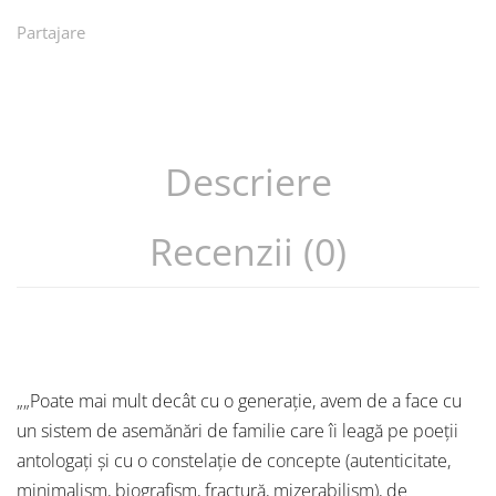
Partajare
Descriere
Recenzii (0)
„„Poate mai mult decât cu o generație, avem de a face cu
un sistem de asemănări de familie care îi leagă pe poeții
antologați și cu o constelație de concepte (autenticitate,
minimalism, biografism, fractură, mizerabilism), de