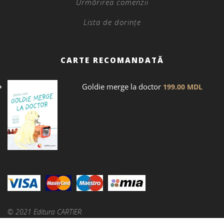
Urmărirea comenzii
Lista de dorințe
CARTE RECOMANDATĂ
Goldie merge la doctor
199.00
MDL
© 2021 Editura CARTIER.