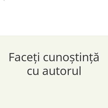
Faceți cunoștință
cu autorul