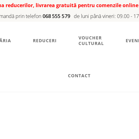
iua reducerilor, livrarea gratuită pentru comenzile online
mandă prin telefon
068 555 579
de luni până vineri: 09.00 - 1
VOUCHER
ĂRIA
REDUCERI
EVEN
CULTURAL
CONTACT