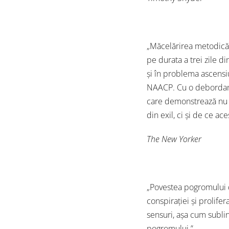
„Măcelărirea metodică 
pe durata a trei zile d
și în problema ascensiun
NAACP. Cu o debordantă
care demonstrează nu d
din exil, ci și de ce a
The New Yorker
„Povestea pogromului d
conspirației și prolife
sensuri, așa cum sublin
pogromului.”