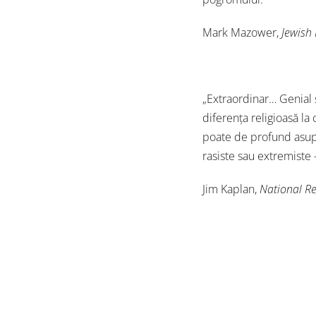
Mark Mazower,
Jewish
„Extraordinar… Genial 
diferența religioasă la
poate de profund asupr
rasiste sau extremiste –
Jim Kaplan,
National Re