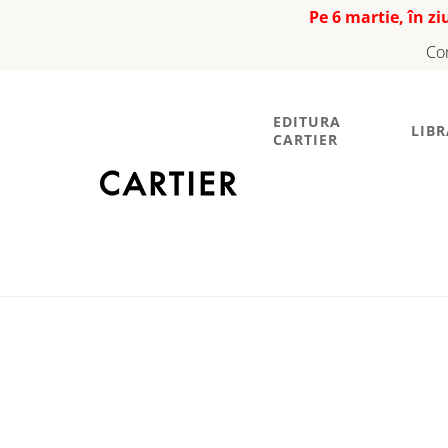
Pe 6 martie, în z
Co
EDITURA
LIBR
CARTIER