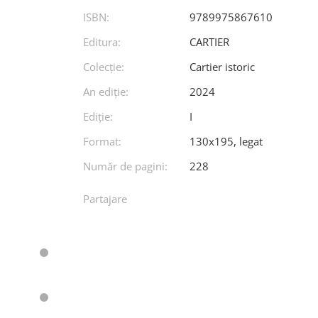
ISBN:
9789975867610
Editura:
CARTIER
Colecție:
Cartier istoric
An ediţie:
2024
Ediţie:
I
Format:
130x195, legat
Număr de pagini:
228
Partajare