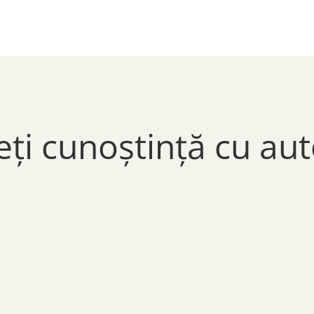
eți cunoștință cu aut