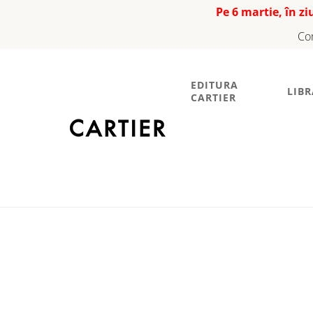
Pe 6 martie, în z
Co
EDITURA
LIBR
CARTIER