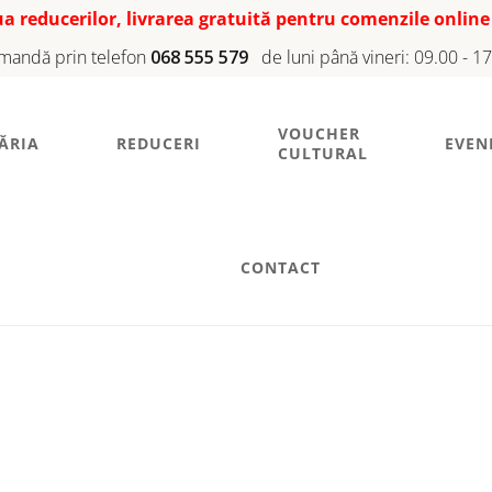
iua reducerilor, livrarea gratuită pentru comenzile online
mandă prin telefon
068 555 579
de luni până vineri: 09.00 - 1
VOUCHER
ĂRIA
REDUCERI
EVEN
CULTURAL
CONTACT