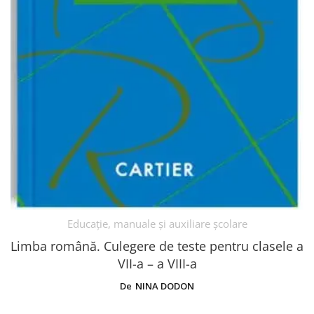
Educație, manuale și auxiliare școlare
Limba română. Culegere de teste pentru clasele a
VII-a – a VIII-a
De
NINA DODON