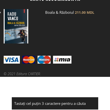
Boala & Războiul
211.00
MDL
© 2021 Editura CARTIER.