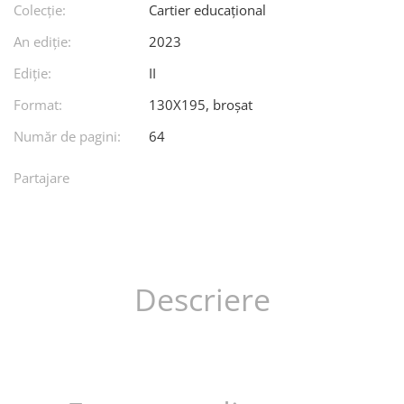
Colecție:
Cartier educațional
An ediţie:
2023
Ediţie:
II
Format:
130X195, broșat
Număr de pagini:
64
Partajare
Descriere