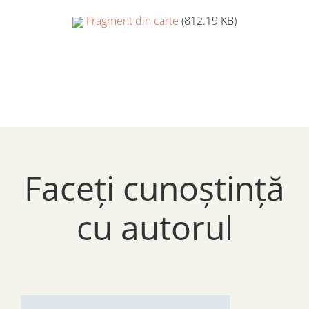
Fragment din carte
(812.19 KB)
Faceți cunoștință
cu autorul