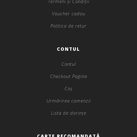
Termeni și Condiții
Voucher cadou
Politica de retur
CONTUL
Contul
Checkout Pagina
Coș
Urmărirea comenzii
Lista de dorințe
CARTE RECOMANDATĂ