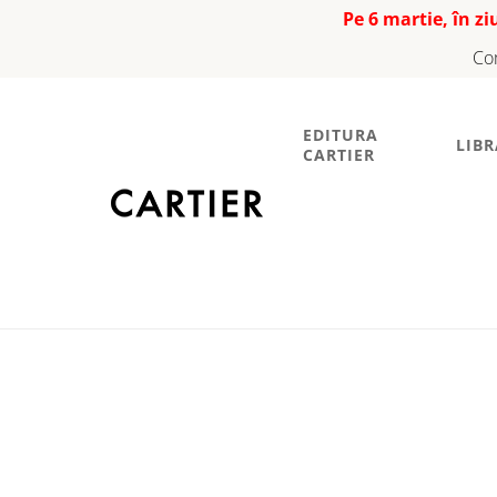
Pe 6 martie, în z
Co
EDITURA
LIBR
CARTIER