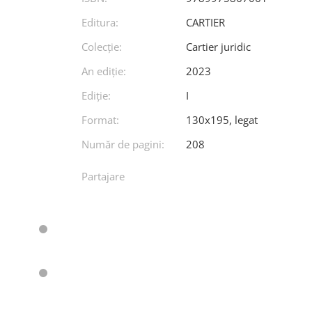
Editura:
CARTIER
Colecție:
Cartier juridic
An ediţie:
2023
Ediţie:
I
Format:
130x195, legat
Număr de pagini:
208
Partajare