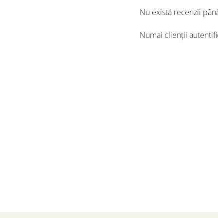
Nu există recenzii pân
Numai clienții autentif