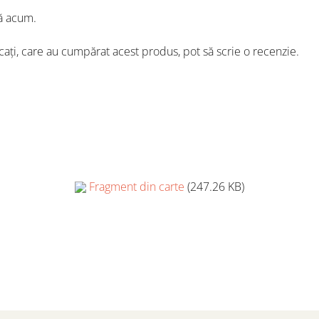
ă acum.
icați, care au cumpărat acest produs, pot să scrie o recenzie.
Fragment din carte
(247.26 KB)