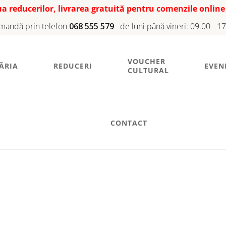
iua reducerilor, livrarea gratuită pentru comenzile online
mandă prin telefon
068 555 579
de luni până vineri: 09.00 - 1
VOUCHER
ĂRIA
REDUCERI
EVEN
CULTURAL
CONTACT