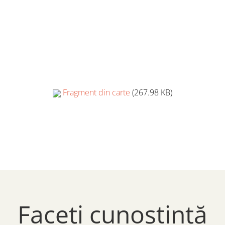
Fragment din carte
(267.98 KB)
Faceți cunoștință