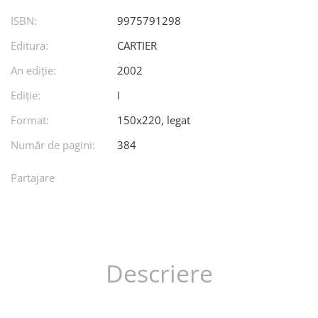
ISBN:
9975791298
Editura:
CARTIER
An ediţie:
2002
Ediţie:
I
Format:
150x220, legat
Număr de pagini:
384
Partajare
Descriere