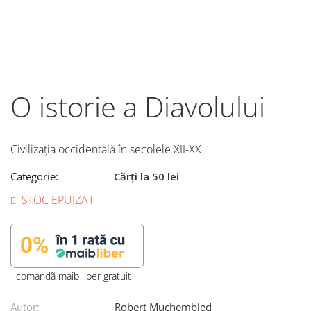
O istorie a Diavolului
Civilizaţia occidentală în secolele XII-XX
Categorie:
Cărți la 50 lei
STOC EPUIZAT
comandã maib liber gratuit
Autor:
Robert Muchembled