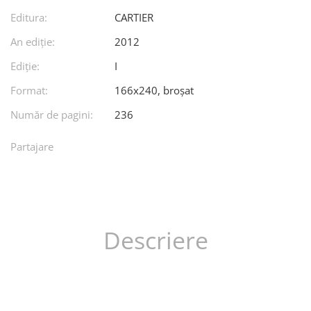
Editura:
CARTIER
An ediţie:
2012
Ediţie:
I
Format:
166x240, broșat
Număr de pagini:
236
Partajare
Descriere