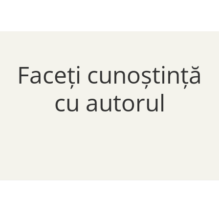
Faceți cunoștință
cu autorul