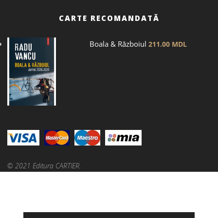
CARTE RECOMANDATĂ
Boala & Războiul
211.00
MDL
© 2021 Editura CARTIER.