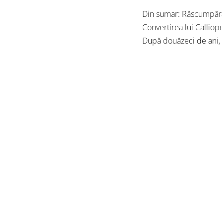
Din sumar: Răscumpărare
Convertirea lui Callio
După douăzeci de ani, 