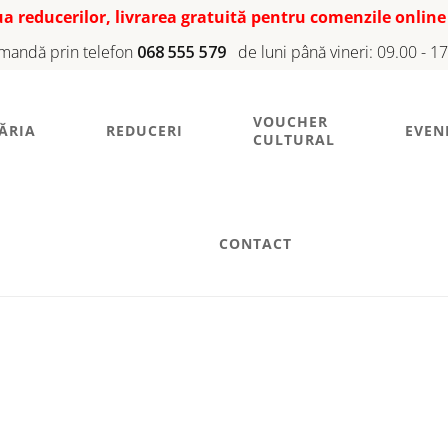
iua reducerilor, livrarea gratuită pentru comenzile online
mandă prin telefon
068 555 579
de luni până vineri: 09.00 - 1
VOUCHER
ĂRIA
REDUCERI
EVEN
CULTURAL
CONTACT