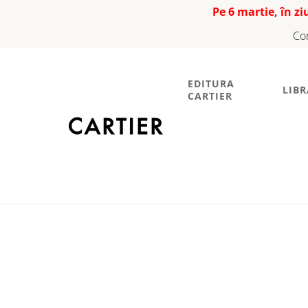
Pe 6 martie, în z
Co
EDITURA
LIBR
CARTIER