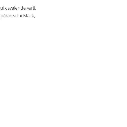
ui cavaler de vară,
mpărarea lui Mack,