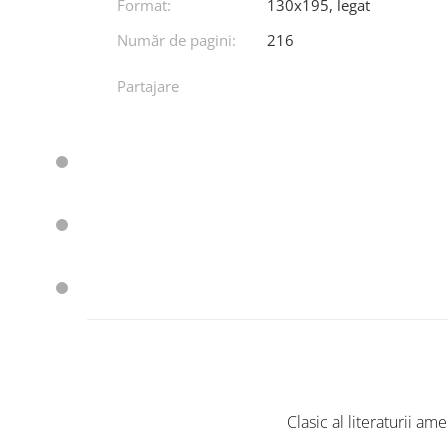
Format:
130x195, legat
Număr de pagini:
216
Partajare
Clasic al literaturii a