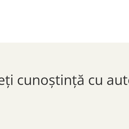
eți cunoștință cu aut