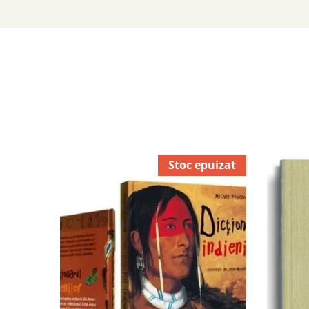
Stoc epuizat