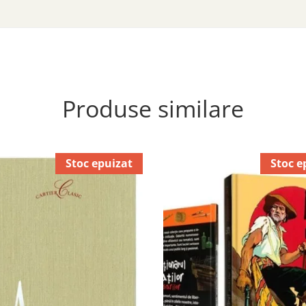
Produse similare
Stoc epuizat
Stoc e