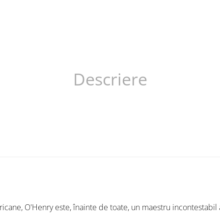
Descriere
mericane, O'Henry este, înainte de toate, un maestru incontestabil 