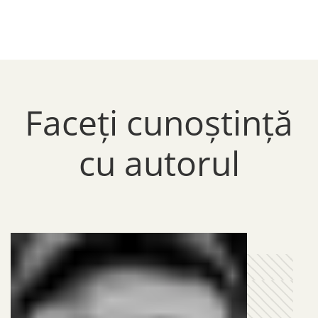
Faceți cunoștință
cu autorul