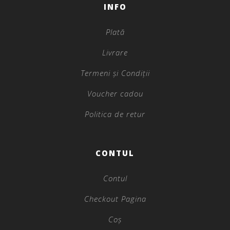
INFO
Plată
Livrare
Termeni și Condiții
Voucher cadou
Politica de retur
CONTUL
Contul
Checkout Pagina
Coș