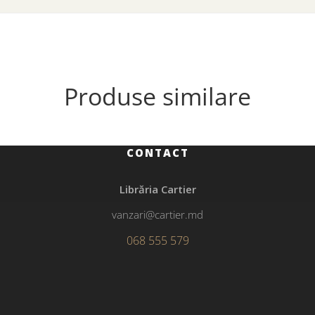
Produse similare
CONTACT
Librăria Cartier
vanzari@cartier.md
068 555 579