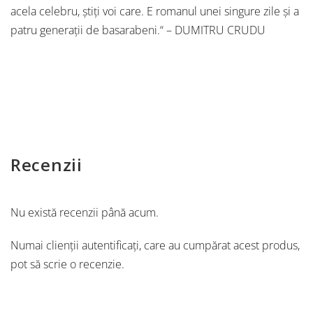
acela celebru, știți voi care. E romanul unei singure zile și a
patru generații de basarabeni.“ – DUMITRU CRUDU
Recenzii
Nu există recenzii până acum.
Numai clienții autentificați, care au cumpărat acest produs,
pot să scrie o recenzie.