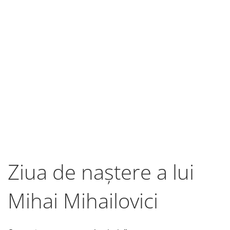
Ziua de naștere a lui
Mihai Mihailovici