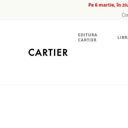
Pe 6 martie, în z
Co
EDITURA
LIBR
CARTIER