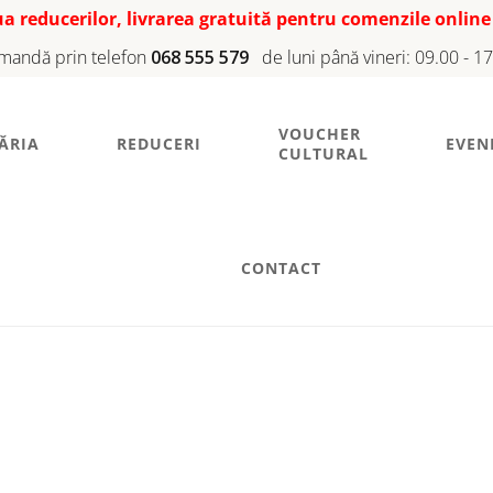
iua reducerilor, livrarea gratuită pentru comenzile online
mandă prin telefon
068 555 579
de luni până vineri: 09.00 - 1
VOUCHER
ĂRIA
REDUCERI
EVEN
CULTURAL
CONTACT