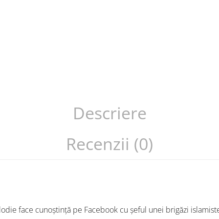
Descriere
Recenzii (0)
lodie face cunoștință pe Facebook cu șeful unei brigăzi islamist