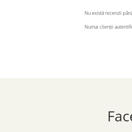
Nu există recenzii pân
Numai clienții autentif
Fac