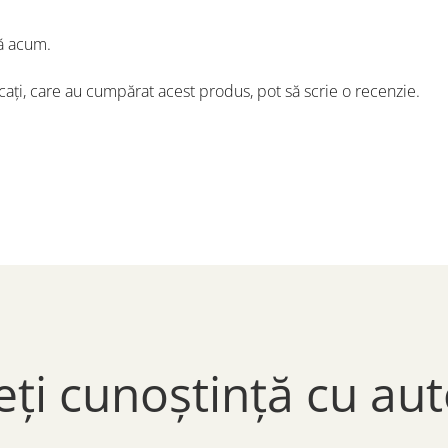
ă acum.
icați, care au cumpărat acest produs, pot să scrie o recenzie.
eți cunoștință cu aut