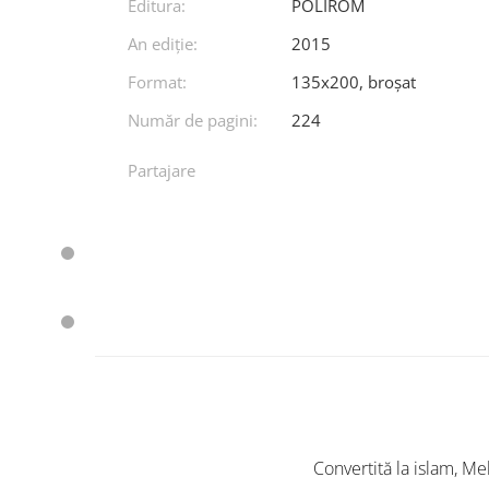
Editura:
POLIROM
An ediţie:
2015
Format:
135x200, broșat
Număr de pagini:
224
Partajare
Convertită la islam, Me