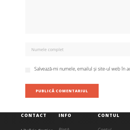
Salvează-mi numele, emailul și site-ul web în a
CONTACT
INFO
CONTUL
Plată
Contul