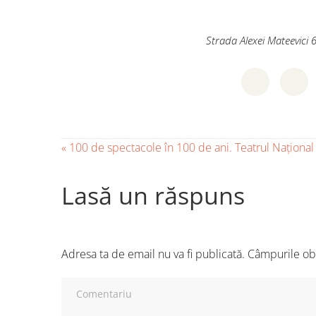
Strada Alexei Mateevici 
«
100 de spectacole în 100 de ani. Teatrul Naționa
Lasă un răspuns
Adresa ta de email nu va fi publicată.
Câmpurile obl