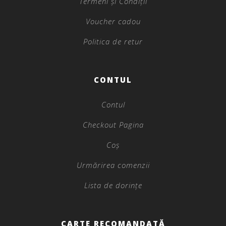
Termeni și Condiții
Voucher cadou
Politica de retur
CONTUL
Contul
Checkout Pagina
Coș
Urmărirea comenzii
Lista de dorințe
CARTE RECOMANDATĂ