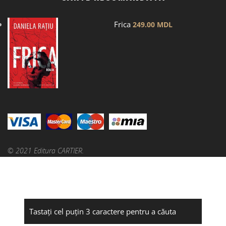
Frica
249.00
MDL
© 2021 Editura CARTIER.