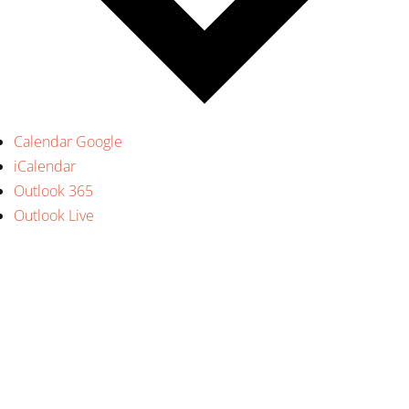
Calendar Google
iCalendar
Outlook 365
Outlook Live