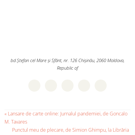
bd.Ștefan cel Mare și Sfânt, nr. 126
Chișinău
,
2060
Moldova,
Republic of
«
Lansare de carte online: Jurnalul pandemiei, de Goncalo
M. Tavares
Punctul meu de plecare, de Simion Ghimpu, la Librăria