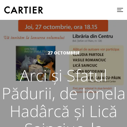
27 OCTOMBRIE
Arci și Sfatul
Pădurii, de Ionela
Hadârcă și Lică