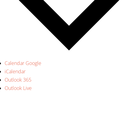
Calendar Google
iCalendar
Outlook 365
Outlook Live