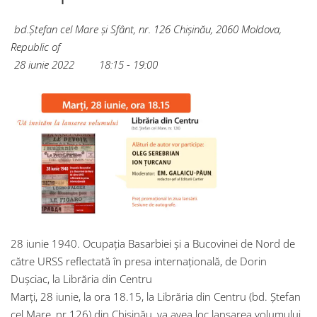
bd.Ștefan cel Mare și Sfânt, nr. 126
Chișinău
,
2060
Moldova,
Republic of
28 iunie 2022
18:15 - 19:00
28 iunie 1940. Ocupația Basarbiei și a Bucovinei de Nord de
către URSS reflectată în presa internațională, de Dorin
Dușciac, la Librăria din Centru
Marți, 28 iunie, la ora 18.15, la Librăria din Centru (bd. Ștefan
cel Mare, nr.126) din Chișinău, va avea loc lansarea volumului