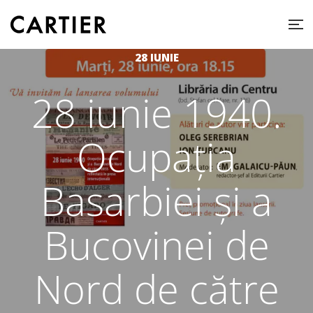
28 IUNIE
28 iunie 1940.
Ocupația
Basarbiei și a
Bucovinei de
Nord de către