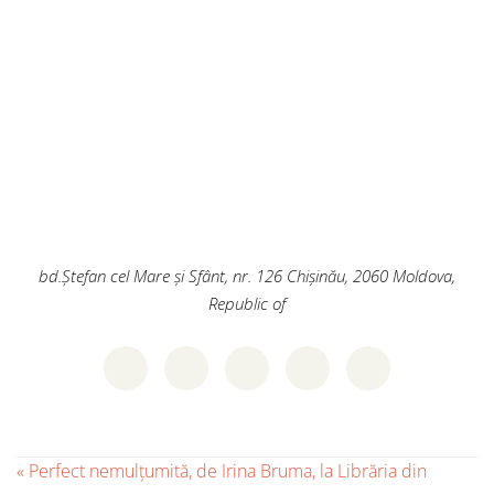
bd.Ștefan cel Mare și Sfânt, nr. 126
Chișinău
,
2060
Moldova,
Republic of
«
Perfect nemulțumită, de Irina Bruma, la Librăria din