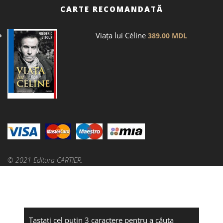
CARTE RECOMANDATĂ
Viața lui Céline
389.00
MDL
© 2021 Editura CARTIER.