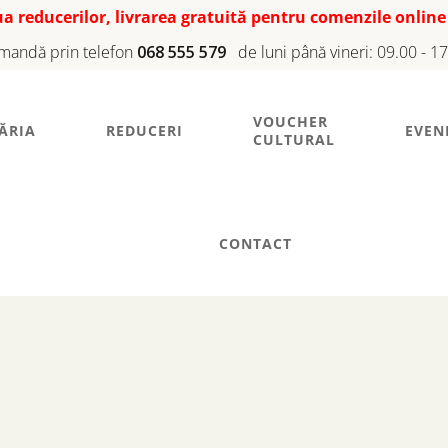
iua reducerilor, livrarea gratuită pentru comenzile online
mandă prin telefon
068 555 579
de luni până vineri: 09.00 - 1
VOUCHER
ĂRIA
REDUCERI
EVEN
CULTURAL
CONTACT