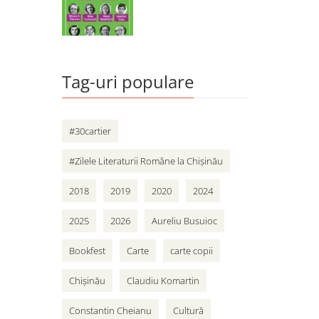
Tag-uri populare
#30cartier
#Zilele Literaturii Române la Chișinău
2018
2019
2020
2024
2025
2026
Aureliu Busuioc
Bookfest
Carte
carte copii
Chișinău
Claudiu Komartin
Constantin Cheianu
Cultură