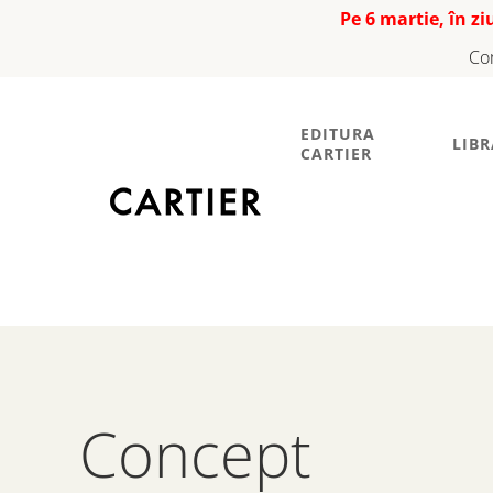
Pe 6 martie, în z
Co
EDITURA
LIBR
CARTIER
Concept