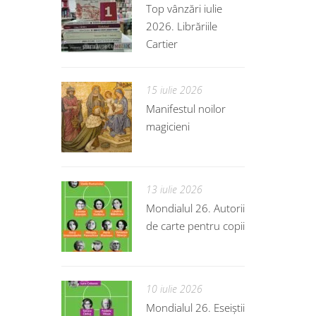
Top vânzări iulie
2026. Librăriile
Cartier
15 iulie 2026
Manifestul noilor
magicieni
13 iulie 2026
Mondialul 26. Autorii
de carte pentru copii
10 iulie 2026
Mondialul 26. Eseiștii