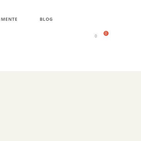
IMENTE
BLOG
0
0