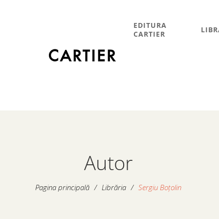
EDITURA
LIBR
CARTIER
Autor
Pagina principală
/
Librăria
/
Sergiu Boțolin