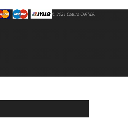
© 2021 Editura CARTIER.