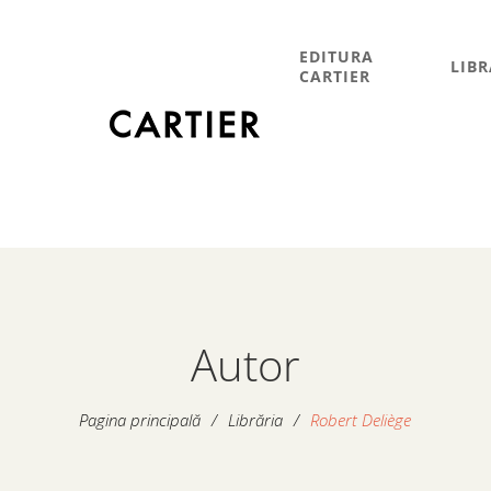
EDITURA
LIBR
CARTIER
Autor
Pagina principală
/
Librăria
/
Robert Deliège