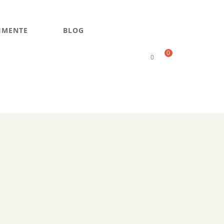
IMENTE
BLOG
0
0