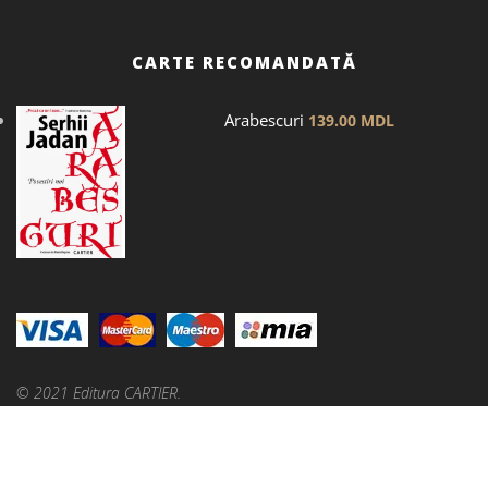
CARTE RECOMANDATĂ
Arabescuri
139.00
MDL
© 2021 Editura CARTIER.