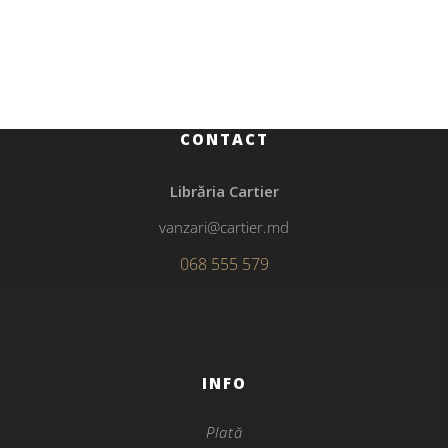
Divorțul pe înțelesul copiilor
CONTACT
Librăria Cartier
vanzari@cartier.md
068 555 579
INFO
Plată