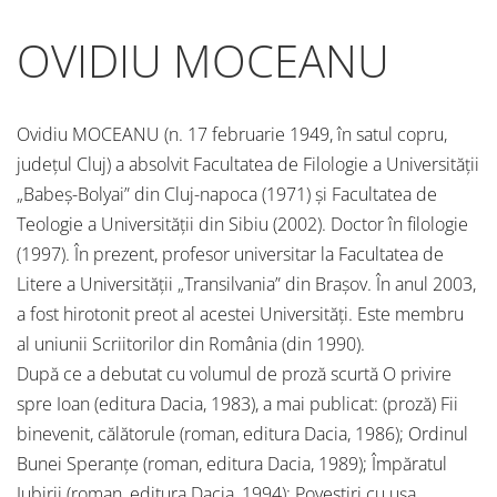
OVIDIU MOCEANU
Ovidiu MOCEANU (n. 17 februarie 1949, în satul copru,
judeţul Cluj) a absolvit Facultatea de Filologie a Universităţii
„Babeș-Bolyai” din Cluj-napoca (1971) și Facultatea de
Teologie a Universităţii din Sibiu (2002). Doctor în filologie
(1997). În prezent, profesor universitar la Facultatea de
Litere a Universităţii „Transilvania” din Brașov. În anul 2003,
a fost hirotonit preot al acestei Universităţi. Este membru
al uniunii Scriitorilor din România (din 1990).
După ce a debutat cu volumul de proză scurtă O privire
spre Ioan (editura Dacia, 1983), a mai publicat: (proză) Fii
binevenit, călătorule (roman, editura Dacia, 1986); Ordinul
Bunei Speranţe (roman, editura Dacia, 1989); Împăratul
Iubirii (roman, editura Dacia, 1994); Povestiri cu uşa