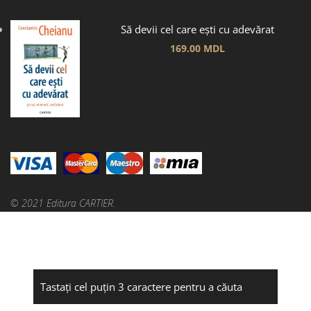
Să devii cel care ești cu adevărat
169.00
MDL
© 2021 Editura CARTIER.