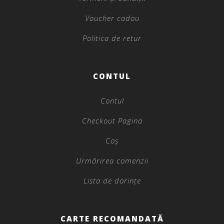
Voucher cadou
Politica de retur
CONTUL
Contul
Checkout Pagina
Coș
Urmărirea comenzii
Lista de dorințe
CARTE RECOMANDATĂ