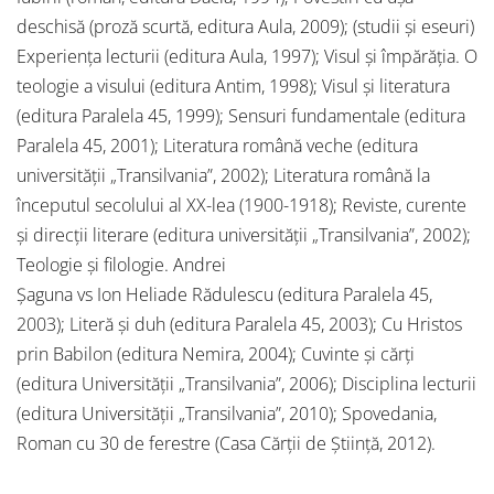
deschisă (proză scurtă, editura Aula, 2009); (studii şi eseuri)
Experienţa lecturii (editura Aula, 1997); Visul şi împărăţia. O
teologie a visului (editura Antim, 1998); Visul şi literatura
(editura Paralela 45, 1999); Sensuri fundamentale (editura
Paralela 45, 2001); Literatura română veche (editura
universităţii „Transilvania”, 2002); Literatura română la
începutul secolului al XX-lea (1900-1918); Reviste, curente
şi direcţii literare (editura universităţii „Transilvania”, 2002);
Teologie şi filologie. Andrei
Şaguna vs Ion Heliade Rădulescu (editura Paralela 45,
2003); Literă şi duh (editura Paralela 45, 2003); Cu Hristos
prin Babilon (editura Nemira, 2004); Cuvinte şi cărţi
(editura Universităţii „Transilvania”, 2006); Disciplina lecturii
(editura Universităţii „Transilvania”, 2010); Spovedania,
Roman cu 30 de ferestre (Casa Cărţii de Ştiinţă, 2012).