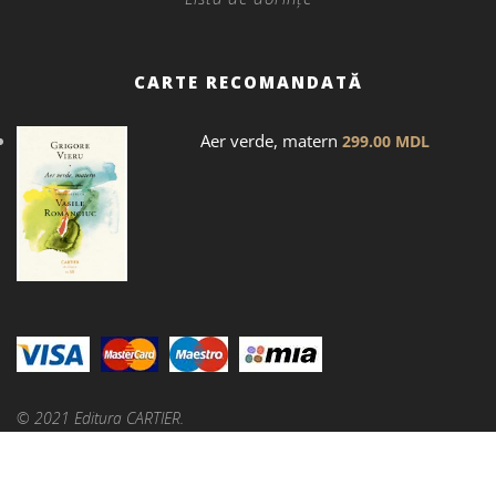
CARTE RECOMANDATĂ
Aer verde, matern
299.00
MDL
© 2021 Editura CARTIER.