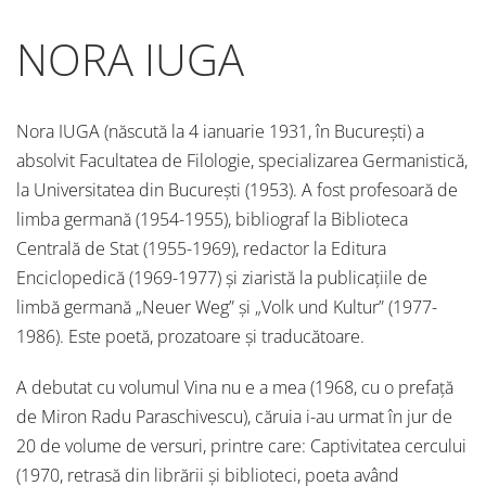
NORA IUGA
Nora IUGA (născută la 4 ianuarie 1931, în București) a
absolvit Facultatea de Filologie, specializarea Germanistică,
la Universitatea din București (1953). A fost profesoară de
limba germană (1954-1955), bibliograf la Biblioteca
Centrală de Stat (1955-1969), redactor la Editura
Enciclopedică (1969-1977) și ziaristă la publicațiile de
limbă germană „Neuer Weg” și „Volk und Kultur” (1977-
1986). Este poetă, prozatoare și traducătoare.
A debutat cu volumul Vina nu e a mea (1968, cu o prefață
de Miron Radu Paraschivescu), căruia i-au urmat în jur de
20 de volume de versuri, printre care: Captivitatea cercului
(1970, retrasă din librării și biblioteci, poeta având