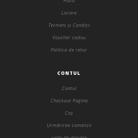
Plată
Livrare
Termeni și Condiții
Voucher cadou
Politica de retur
CONTUL
Contul
Checkout Pagina
Coș
Urmărirea comenzii
Lista de dorințe