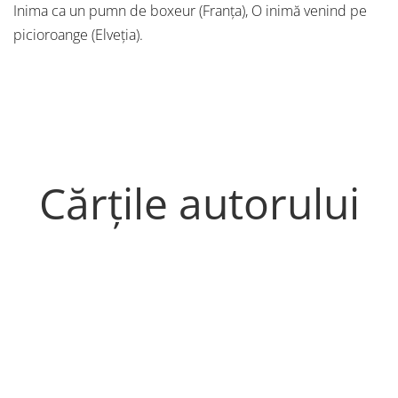
Inima ca un pumn de boxeur (Franța), O inimă venind pe
picioroange (Elveția).
Cărțile autorului