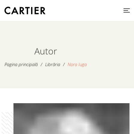
Autor
Pagina principală
/
Librăria
/
Nora Iuga