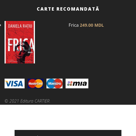
CARTE RECOMANDATĂ
Frica
249.00
MDL
© 2021 Editura CARTIER.