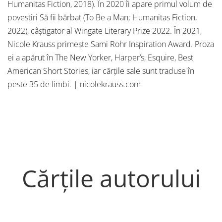
Humanitas Fiction, 2018). În 2020 îi apare primul volum de
povestiri Să fii bărbat (To Be a Man; Humanitas Fiction,
2022), câștigator al Wingate Literary Prize 2022. În 2021,
Nicole Krauss primește Sami Rohr Inspiration Award. Proza
ei a apărut în The New Yorker, Harper’s, Esquire, Best
American Short Stories, iar cărțile sale sunt traduse în
peste 35 de limbi. | nicolekrauss.com
Cărțile autorului