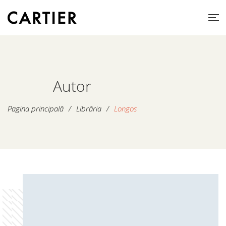
Autor
Pagina principală
/
Librăria
/
Longos