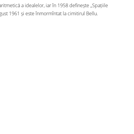
itmetică a idealelor, iar în 1958 definește „Spaţiile
gust 1961 și este înmormîntat la cimitirul Bellu.