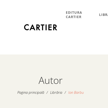
EDITURA
LIBR
CARTIER
Autor
Pagina principală
/
Librăria
/
Ion Barbu