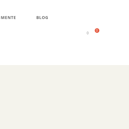
IMENTE
BLOG
0
0