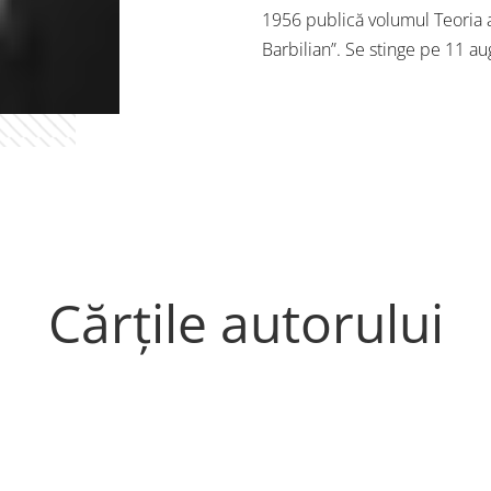
1956 publică volumul Teoria ar
Barbilian”. Se stinge pe 11 au
Cărțile autorului