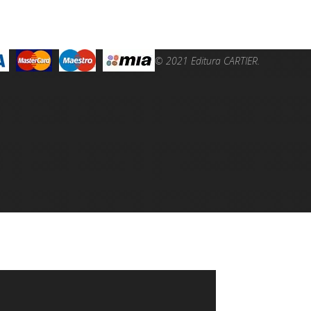
© 2021 Editura CARTIER.