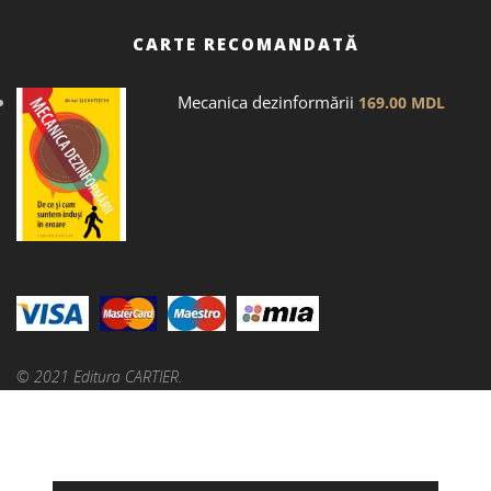
CARTE RECOMANDATĂ
Mecanica dezinformării
169.00
MDL
© 2021 Editura CARTIER.