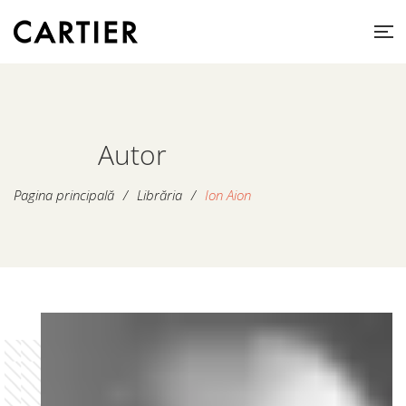
Autor
Pagina principală
/
Librăria
/
Ion Aion