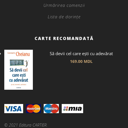
Urmărirea comenzii
Lista de dorințe
CARTE RECOMANDATĂ
Să devii cel care ești cu adevărat
169.00
MDL
© 2021 Editura CARTIER.