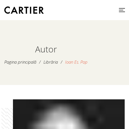
Autor
Pagina principală
/
Librăria
/
Ioan Es. Pop