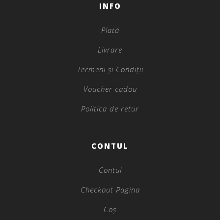
INFO
Plată
Livrare
Termeni și Condiții
Voucher cadou
Politica de retur
CONTUL
Contul
Checkout Pagina
Coș