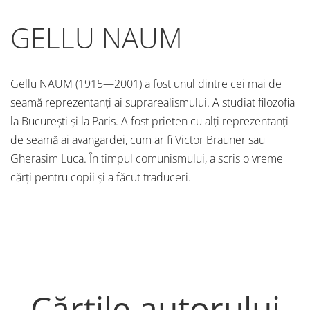
GELLU NAUM
Gellu NAUM (1915—2001) a fost unul dintre cei mai de
seamă reprezentanți ai suprarealismului. A studiat filozofia
la București și la Paris. A fost prieten cu alți reprezentanți
de seamă ai avangardei, cum ar fi Victor Brauner sau
Gherasim Luca. În timpul comunismului, a scris o vreme
cărți pentru copii și a făcut traduceri.
Cărțile autorului