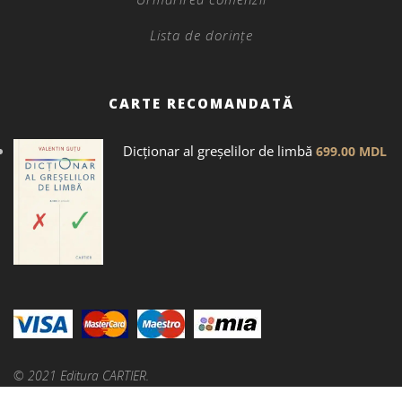
Lista de dorințe
CARTE RECOMANDATĂ
Dicţionar al greșelilor de limbă
699.00
MDL
© 2021 Editura CARTIER.