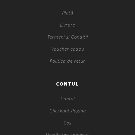
Plată
Livrare
Termeni și Condiții
Voucher cadou
Politica de retur
CONTUL
Contul
Checkout Pagina
Coș
Urmărirea comenzii