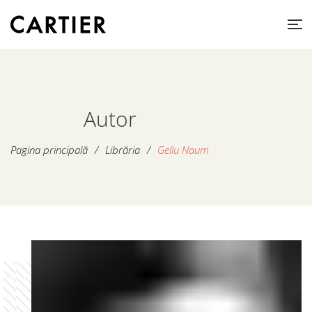
Autor
Pagina principală
/
Librăria
/
Gellu Naum