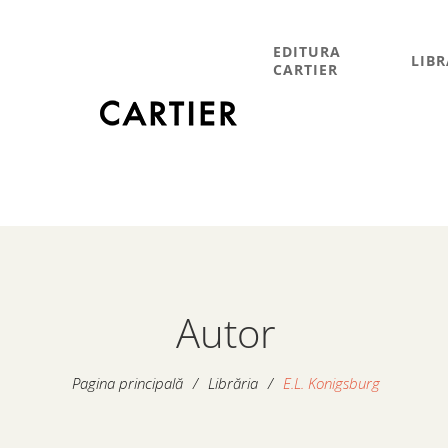
EDITURA
LIBR
CARTIER
Autor
Pagina principală
/
Librăria
/
E.L. Konigsburg