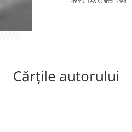
Premiul Lewis Carroll Shelf.
Cărțile autorului