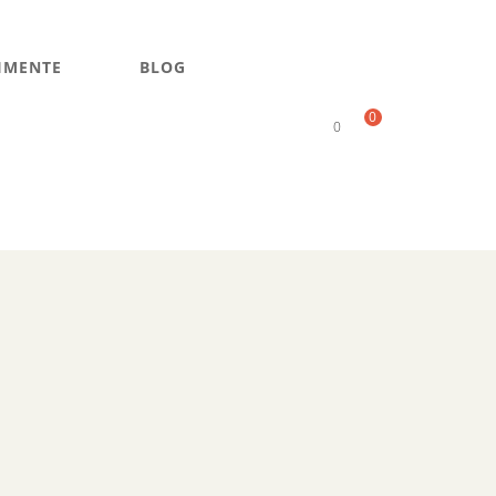
IMENTE
BLOG
0
0