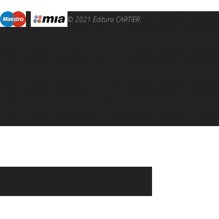
© 2021 Editura CARTIER.