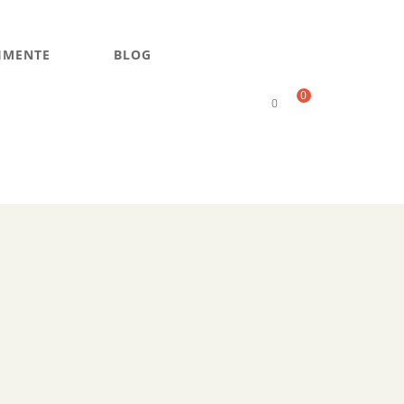
IMENTE
BLOG
0
0