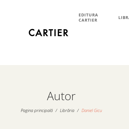
EDITURA
LIBR
CARTIER
Autor
Pagina principală
/
Librăria
/
Daniel Gicu