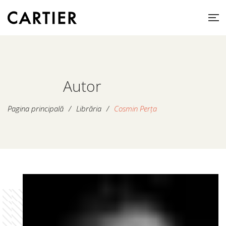
Autor
Pagina principală
/
Librăria
/
Cosmin Perța