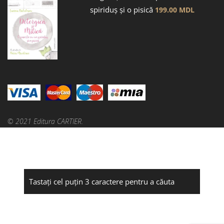
spiriduș și o pisică
199.00
MDL
© 2021 Editura CARTIER.