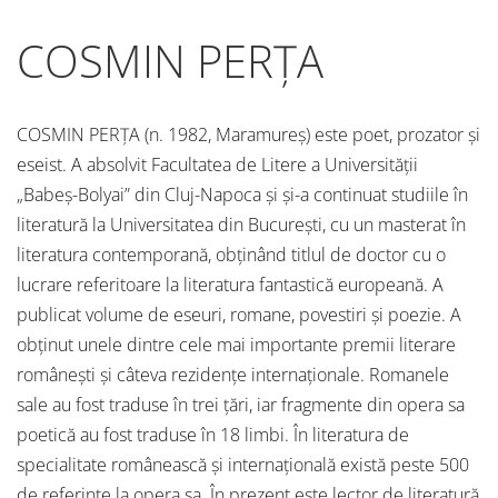
COSMIN PERȚA
COSMIN PERȚA (n. 1982, Maramureș) este poet, prozator și
eseist. A absolvit Facultatea de Litere a Universității
„Babeș-Bolyai” din Cluj-Napoca și și-a continuat studiile în
literatură la Universitatea din București, cu un masterat în
literatura contemporană, obținând titlul de doctor cu o
lucrare referitoare la literatura fantastică europeană. A
publicat volume de eseuri, romane, povestiri și poezie. A
obținut unele dintre cele mai importante premii literare
românești și câteva rezidențe internaționale. Romanele
sale au fost traduse în trei țări, iar fragmente din opera sa
poetică au fost traduse în 18 limbi. În literatura de
specialitate românească și internațională există peste 500
de referințe la opera sa. În prezent este lector de literatură