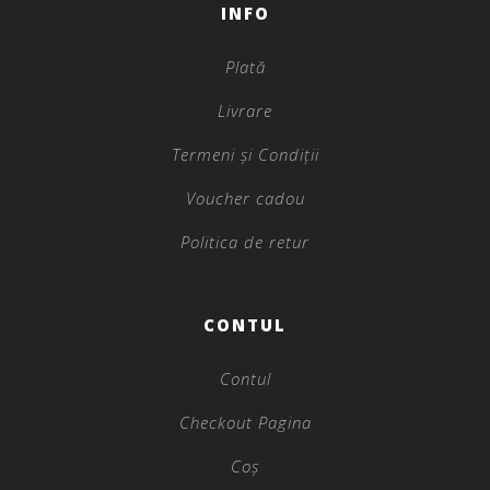
INFO
Plată
Livrare
Termeni și Condiții
Voucher cadou
Politica de retur
CONTUL
Contul
Checkout Pagina
Coș