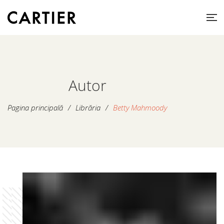
Autor
Pagina principală
/
Librăria
/
Betty Mahmoody