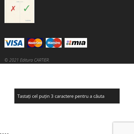
© 2021 Editura CARTIER.