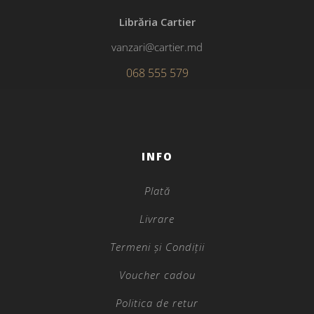
Librăria Cartier
vanzari@cartier.md
068 555 579
INFO
Plată
Livrare
Termeni și Condiții
Voucher cadou
Politica de retur