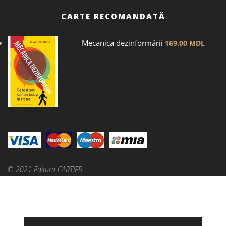
CARTE RECOMANDATĂ
Mecanica dezinformării
169.00
MDL
© 2021 Editura CARTIER.