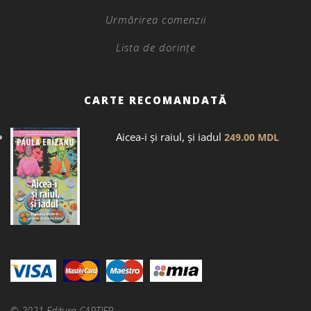
Urmărirea comenzii
Lista de dorințe
CARTE RECOMANDATĂ
Aicea-i și raiul, și iadul
249.00
MDL
© 2021 Editura CARTIER.