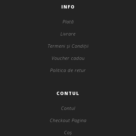
INFO
Plată
Livrare
Termeni și Condiții
Voucher cadou
Politica de retur
CONTUL
Contul
Checkout Pagina
Coș