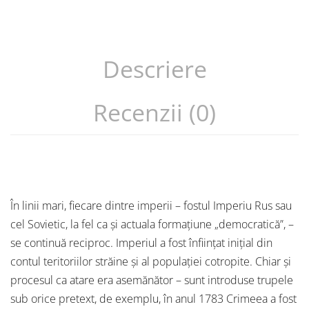
Descriere
Recenzii (0)
În linii mari, fiecare dintre imperii – fostul Imperiu Rus sau
cel Sovietic, la fel ca și actuala formațiune „democratică”, –
se continuă reciproc. Imperiul a fost înființat inițial din
contul teritoriilor străine și al populației cotropite. Chiar și
procesul ca atare era asemănător – sunt introduse trupele
sub orice pretext, de exemplu, în anul 1783 Crimeea a fost