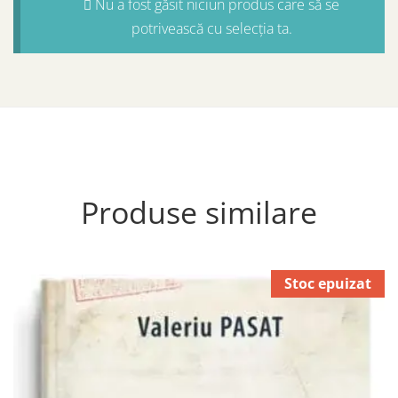
Nu a fost găsit niciun produs care să se
potrivească cu selecția ta.
Produse similare
Stoc epuizat