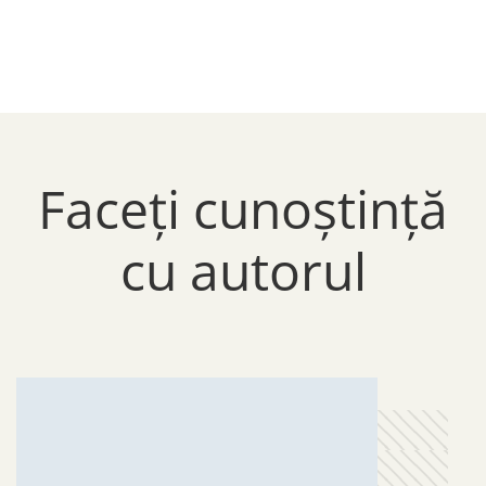
Faceți cunoștință
cu autorul