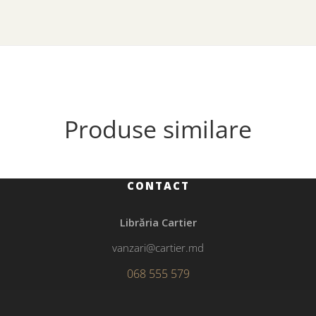
Produse similare
CONTACT
Librăria Cartier
vanzari@cartier.md
068 555 579