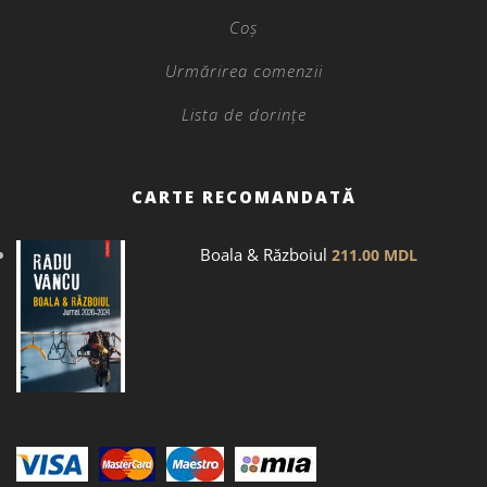
Coș
Urmărirea comenzii
Lista de dorințe
CARTE RECOMANDATĂ
Boala & Războiul
211.00
MDL