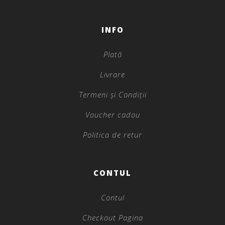
INFO
Plată
Livrare
Termeni și Condiții
Voucher cadou
Politica de retur
CONTUL
Contul
Checkout Pagina