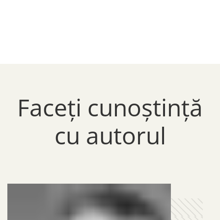
Faceți cunoștință
cu autorul