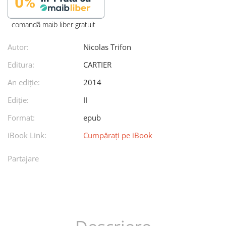
comandã maib liber gratuit
Autor:
Nicolas Trifon
Editura:
CARTIER
An ediţie:
2014
Ediţie:
II
Format:
epub
iBook Link:
Cumpărați pe iBook
Partajare