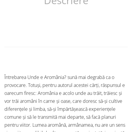
Descriere
Întrebarea Unde e Aromânia? sună mai degrabă ca o
provocare. Totuși, pentru autorul acestei cărți, răspunsul e
oarecum firesc: Aromânia e acolo unde au trăit, trăiesc și
vor trăi aromâni în carne și oase, care doresc să-și cultive
diferențele și limba, să-și împărtășească experiențele
comune și să le transmită mai departe, să facă planuri
pentru viitor. Lumea aromână, armânamea, nu are un sens