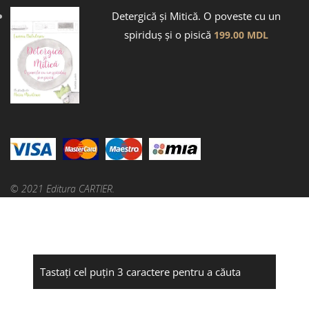
Detergică și Mitică. O poveste cu un
spiriduș și o pisică
199.00
MDL
© 2021 Editura CARTIER.