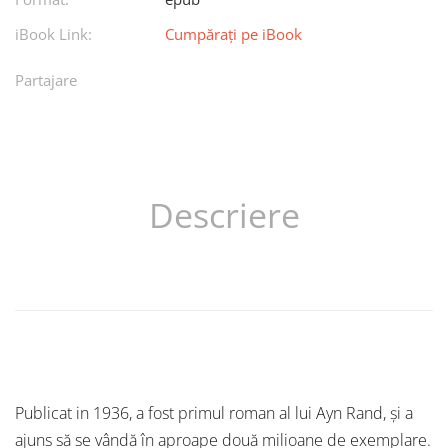
iBook Link:
Cumpărați pe iBook
Partajare
Descriere
Publicat in 1936, a fost primul roman al lui Ayn Rand, şi a
ajuns să se vândă în aproape două milioane de exemplare.