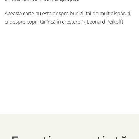
Această carte nu este despre bunicii tăi de mult dispăruţi,
ci despre copiii tăi încă în creştere.” ( Leonard Peikoff)