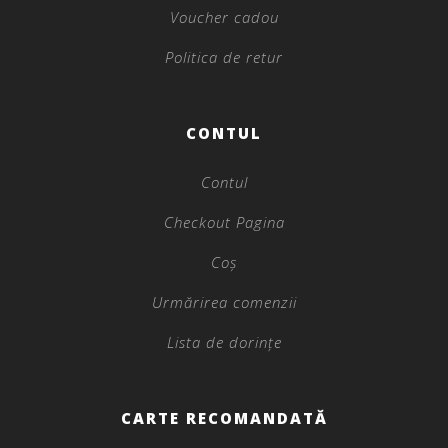
Voucher cadou
Politica de retur
CONTUL
Contul
Checkout Pagina
Coș
Urmărirea comenzii
Lista de dorințe
CARTE RECOMANDATĂ