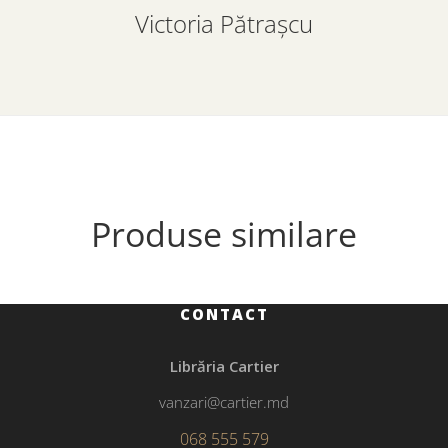
Victoria Pătrașcu
Produse similare
CONTACT
Librăria Cartier
vanzari@cartier.md
068 555 579