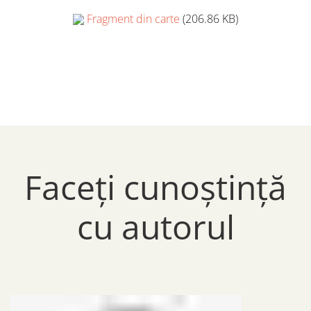
Fragment din carte
(206.86 KB)
Faceți cunoștință
cu autorul