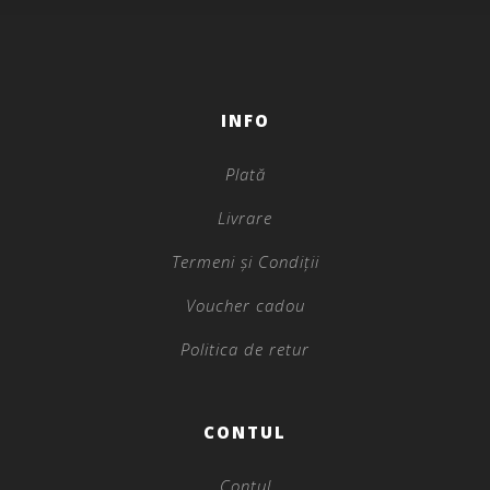
INFO
Plată
Livrare
Termeni și Condiții
Voucher cadou
Politica de retur
CONTUL
Contul