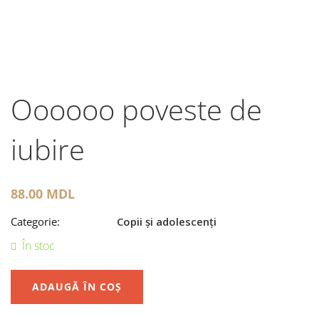
Oooooo poveste de
iubire
88.00
MDL
Categorie:
Copii și adolescenți
În stoc
ADAUGĂ ÎN COȘ