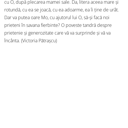
cu O, după plecarea mamei sale. Da, litera aceea mare și
rotundă, cu ea se joacă, cu ea adoarme, ea îi ține de urât.
Dar va putea oare Mo, cu ajutorul lui O, să-și facă noi
prieteni în savana fierbinte? O poveste tandră despre
prietenie și generozitate care vă va surprinde și vă va
încânta. (Victoria Pătrașcu)