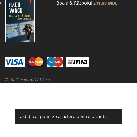
Boala & Războiul
211.00
MDL
© 2021 Editura CARTIER.