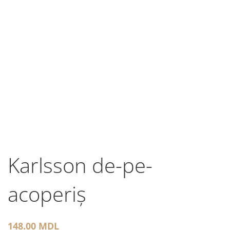
Karlsson de-pe-
acoperiş
148.00
MDL