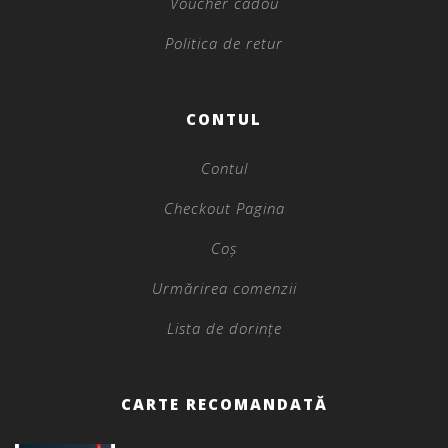
Voucher cadou
Politica de retur
CONTUL
Contul
Checkout Pagina
Coș
Urmărirea comenzii
Lista de dorințe
CARTE RECOMANDATĂ