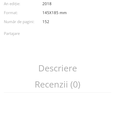
An ediţie:
2018
Format:
145X185 mm
Număr de pagini:
152
Partajare
Descriere
Recenzii (0)