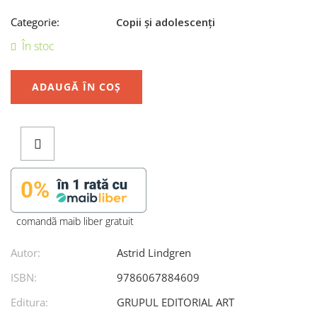
Categorie:
Copii și adolescenți
În stoc
ADAUGĂ ÎN COȘ
comandã maib liber gratuit
Autor:
Astrid Lindgren
ISBN:
9786067884609
Editura:
GRUPUL EDITORIAL ART