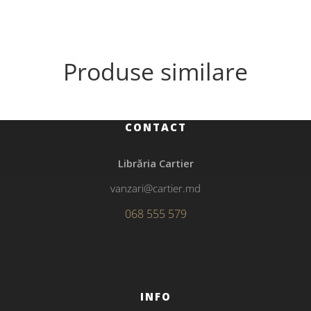
Produse similare
CONTACT
Librăria Cartier
vanzari@cartier.md
068 555 579
INFO