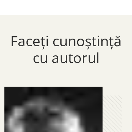
Faceți cunoștință
cu autorul