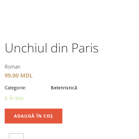
Unchiul din Paris
Roman
99.00
MDL
Categorie:
Beletristică
În stoc
ADAUGĂ ÎN COȘ