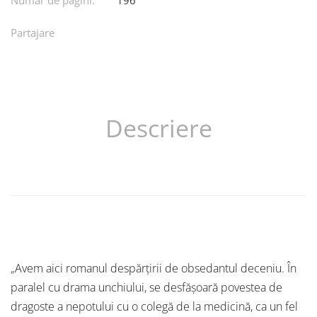
Partajare
Descriere
„Avem aici romanul despărţirii de obsedantul deceniu. În
paralel cu drama unchiului, se desfăşoară povestea de
dragoste a nepotului cu o colegă de la medicină, ca un fel