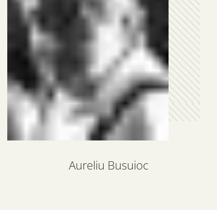
Aureliu Busuioc