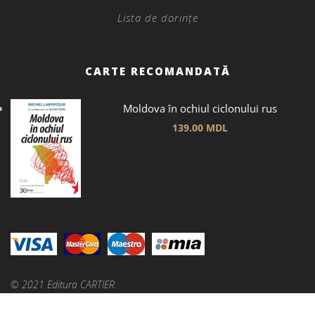
Lista de dorințe
CARTE RECOMANDATĂ
Moldova în ochiul ciclonului rus
139.00
MDL
© 2021 Editura CARTIER.