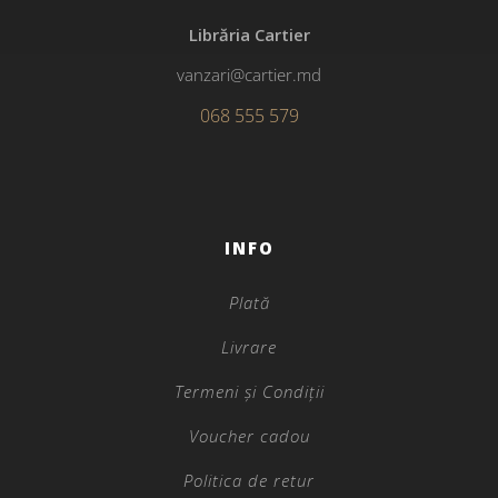
Librăria Cartier
vanzari@cartier.md
068 555 579
INFO
Plată
Livrare
Termeni și Condiții
Voucher cadou
Politica de retur