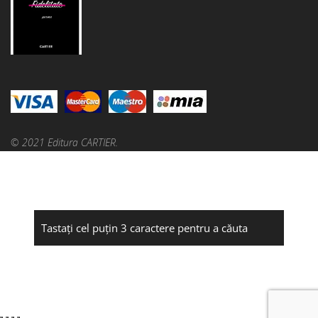
© 2021 Editura CARTIER.