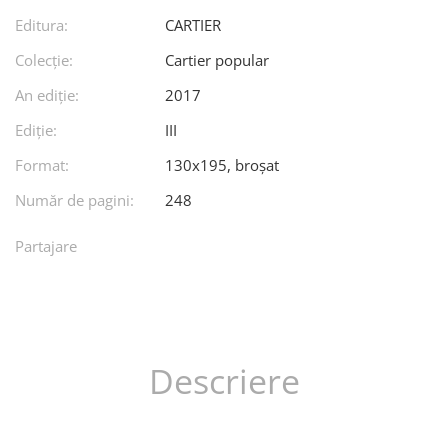
Editura:
CARTIER
Colecție:
Cartier popular
An ediţie:
2017
Ediţie:
III
Format:
130x195, broșat
Număr de pagini:
248
Partajare
Descriere