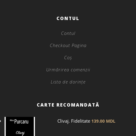
CONTUL
Contul
Checkout Pagina
Coș
Urmărirea comenzii
Lista de dorințe
CARTE RECOMANDATĂ
Clivaj. Fidelitate
139.00
MDL