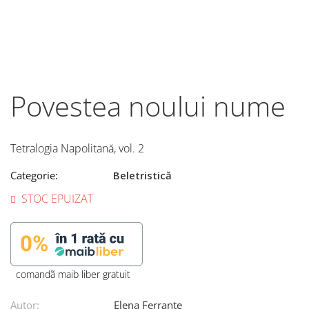
Povestea noului nume
Tetralogia Napolitană, vol. 2
Categorie:
Beletristică
STOC EPUIZAT
comandã maib liber gratuit
Autor:
Elena Ferrante