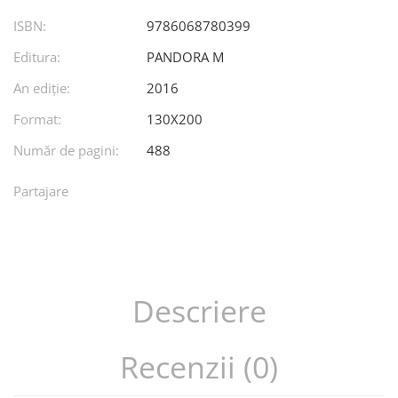
ISBN:
9786068780399
Editura:
PANDORA M
An ediţie:
2016
Format:
130X200
Număr de pagini:
488
Partajare
Descriere
Recenzii (0)