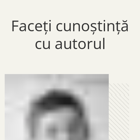
Faceți cunoștință
cu autorul