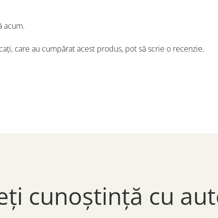
ă acum.
icați, care au cumpărat acest produs, pot să scrie o recenzie.
eți cunoștință cu aut