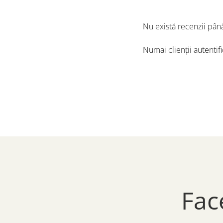
Nu există recenzii pân
Numai clienții autentif
Fac