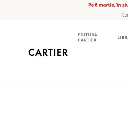
Pe 6 martie, în z
Co
EDITURA
LIBR
CARTIER