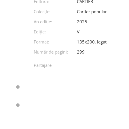
Editura:
CARTIER
Colecție:
Cartier popular
An ediţie:
2025
Ediţie:
VI
Format:
135x200, legat
Număr de pagini:
299
Partajare