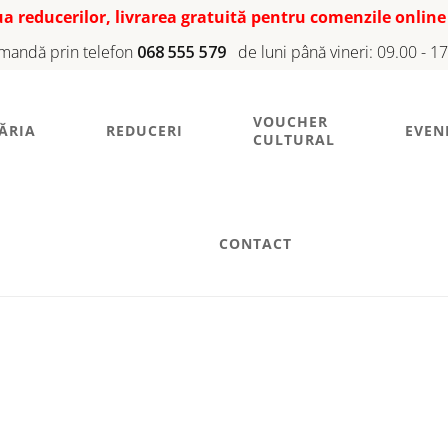
iua reducerilor, livrarea gratuită pentru comenzile online
mandă prin telefon
068 555 579
de luni până vineri: 09.00 - 1
VOUCHER
ĂRIA
REDUCERI
EVEN
CULTURAL
CONTACT