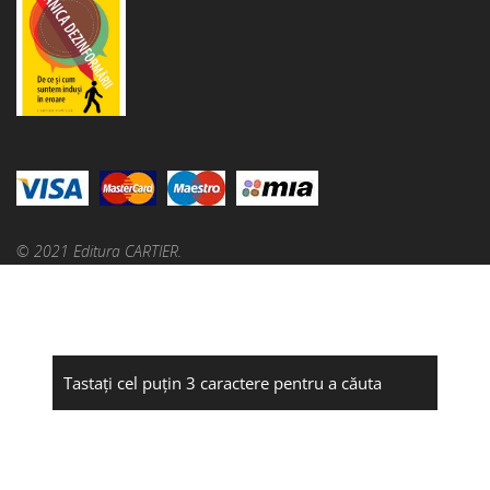
© 2021 Editura CARTIER.