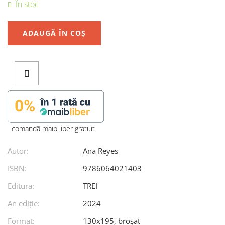
În stoc
ADAUGĂ ÎN COȘ
comandã maib liber gratuit
Autor:
Ana Reyes
ISBN:
9786064021403
Editura:
TREI
An ediţie:
2024
Format:
130x195, broșat