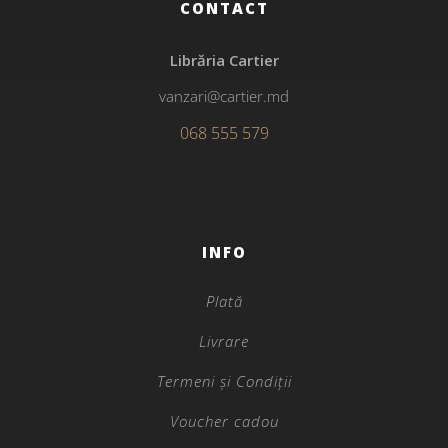
CONTACT
Librăria Cartier
vanzari@cartier.md
068 555 579
INFO
Plată
Livrare
Termeni și Condiții
Voucher cadou