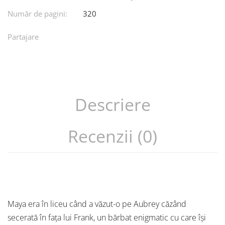
Număr de pagini:
320
Partajare
Descriere
Recenzii (0)
Maya era în liceu când a văzut-o pe Aubrey căzând
secerată în fața lui Frank, un bărbat enigmatic cu care își