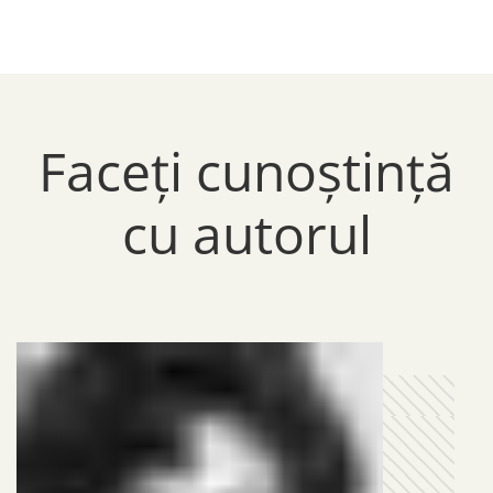
Faceți cunoștință
cu autorul