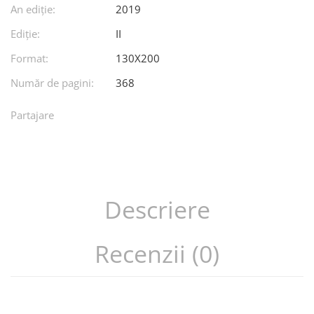
An ediţie:
2019
Ediţie:
II
Format:
130X200
Număr de pagini:
368
Partajare
Descriere
Recenzii (0)