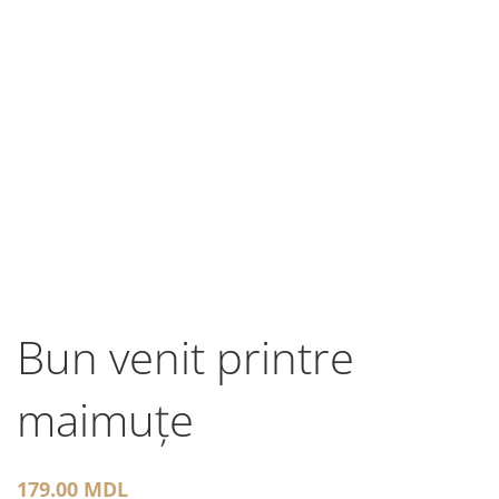
Bun venit printre
maimuțe
179.00
MDL