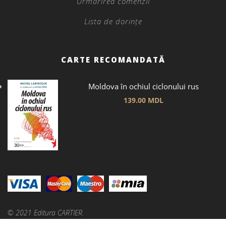
Urmărirea comenzii
Lista de dorințe
CARTE RECOMANDATĂ
Moldova în ochiul ciclonului rus
139.00
MDL
© 2021 Editura CARTIER.