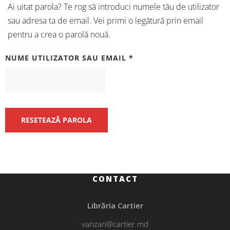
Ai uitat parola? Te rog să introduci numele tău de utilizator
sau adresa ta de email. Vei primi o legătură prin email
pentru a crea o parolă nouă.
OBLIGATORIU
NUME UTILIZATOR SAU EMAIL
*
RESETEAZĂ PAROLA
CONTACT
Librăria Cartier
vanzari@cartier.md