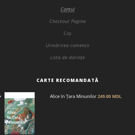
Contul
Checkout Pagina
Coș
Urmărirea comenzii
Lista de dorințe
CARTE RECOMANDATĂ
Alice în Țara Minunilor
249.00
MDL