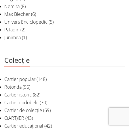
Nemira
(8)
Max Blecher
(6)
Univers Enciclopedic
(5)
Paladin
(2)
Junimea
(1)
Colecție
Cartier popular
(148)
Rotonda
(96)
Cartier istoric
(82)
Cartier codobelc
(70)
Cartier de colecție
(69)
C(ART)IER
(43)
Cartier educațional
(42)