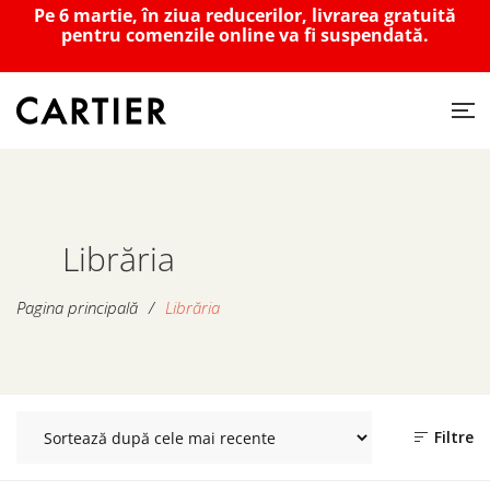
Pe 6 martie, în ziua reducerilor, livrarea gratuită
pentru comenzile online va fi suspendată.
Librăria
Pagina principală
/
Librăria
Filtre