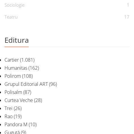
Sociologie
1
Teatru
17
Editura
Cartier
(1.081)
Humanitas
(162)
Polirom
(108)
Grupul Editorial ART
(96)
Polisalm
(87)
Curtea Veche
(28)
Trei
(26)
Rao
(19)
Pandora M
(10)
Guguță
(9)