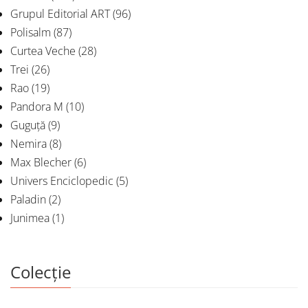
Grupul Editorial ART
(96)
Polisalm
(87)
Curtea Veche
(28)
Trei
(26)
Rao
(19)
Pandora M
(10)
Guguță
(9)
Nemira
(8)
Max Blecher
(6)
Univers Enciclopedic
(5)
Paladin
(2)
Junimea
(1)
Colecție