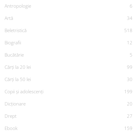
Antropologie
6
Artă
34
Beletristică
518
Biografii
12
Bucătărie
5
Cărți la 20 lei
99
Cărți la 50 lei
30
Copii și adolescenți
199
Dicționare
20
Drept
27
Ebook
159