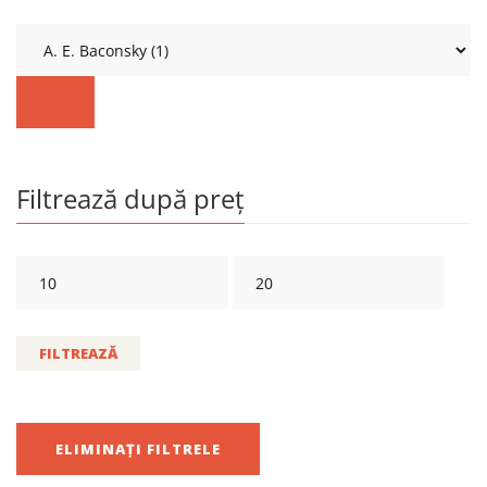
Filtrează după preț
FILTREAZĂ
ELIMINAȚI FILTRELE