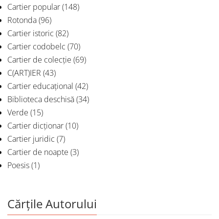
Cartier popular
(148)
Rotonda
(96)
Cartier istoric
(82)
Cartier codobelc
(70)
Cartier de colecție
(69)
C(ART)IER
(43)
Cartier educațional
(42)
Biblioteca deschisă
(34)
Verde
(15)
Cartier dicționar
(10)
Cartier juridic
(7)
Cartier de noapte
(3)
Poesis
(1)
Cărțile Autorului