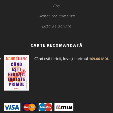
Coș
Urmărirea comenzii
Lista de dorințe
CARTE RECOMANDATĂ
Când ești fericit, lovește primul
169.00
MDL