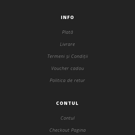
INFO
Plată
Livrare
Termeni și Condiții
Voucher cadou
Politica de retur
CONTUL
Contul
Checkout Pagina