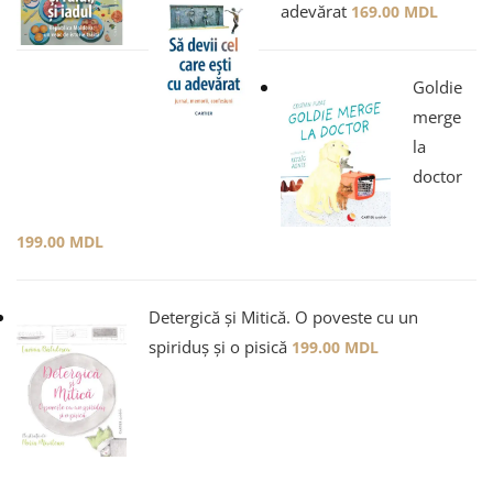
adevărat
169.00
MDL
Goldie
merge
la
doctor
199.00
MDL
Detergică și Mitică. O poveste cu un
spiriduș și o pisică
199.00
MDL