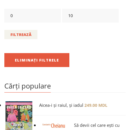
FILTREAZĂ
ELIMINAȚI FILTRELE
Cărți populare
Aicea-i și raiul, și iadul
249.00
MDL
Să devii cel care ești cu