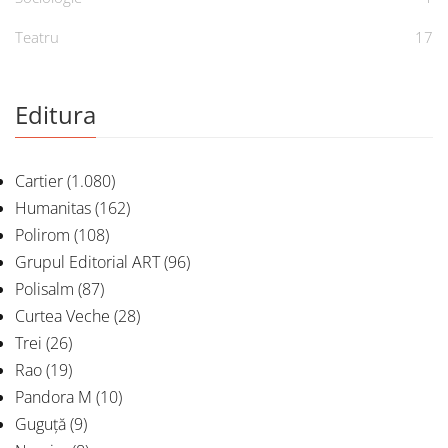
Teatru
17
Editura
Cartier
(1.080)
Humanitas
(162)
Polirom
(108)
Grupul Editorial ART
(96)
Polisalm
(87)
Curtea Veche
(28)
Trei
(26)
Rao
(19)
Pandora M
(10)
Guguță
(9)