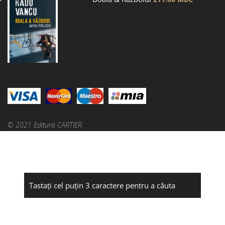
© 2021 Editura CARTIER.